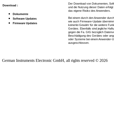
Der Download von Dokumenten, Soft
Download :
und die Nutzung dieser Daten erfolgt 
das eigene Risiko des Anwenders.
Dokumente
Bei einem durch den Anwender durch
Software Updates
wie auch Firmware-Update übernimm
Firmware Updates
keinerlei Gewähr für die weitere Funkt
Gerätes. Ebenfalls sind jegliche Ha
gegen die Fa. GIG bezüglich Datenver
Beschädigung des Gerätes oder ang
oder Systeme bei einem Anwender-U
ausgeschlossen.
German Instruments Electronic GmbH, all rights reserved © 2026